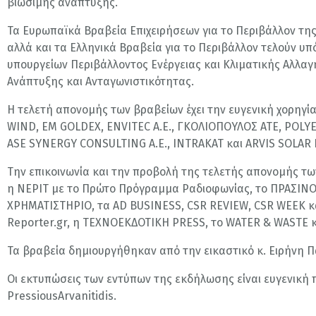
βιώσιμης ανάπτυξης.
Τα Ευρωπαϊκά Βραβεία Επιχειρήσεων για το Περιβάλλον τη
αλλά και τα Ελληνικά Βραβεία για το Περιβάλλον τελούν υπό
υπουργείων Περιβάλλοντος Ενέργειας και Κλιματικής Αλλαγ
Ανάπτυξης και Ανταγωνιστικότητας.
Η τελετή απονομής των βραβείων έχει την ευγενική χορηγία 
WIND, EM GOLDEX, ΕΝVITEC A.E., ΓΚΟΛΙΟΠΟΥΛΟΣ ΑΤΕ, POLYE
ASE SYNERGY CONSULTING Α.Ε., INTRAKAT και ARVIS SOLAR Ε
Την επικοινωνία και την προβολή της τελετής απονομής τ
η ΝΕΡΙΤ με το Πρώτο Πρόγραμμα Ραδιοφωνίας, το ΠΡΑΣΙΝΟ 
ΧΡΗΜΑΤΙΣΤΗΡΙΟ, τα AD BUSINESS, CSR REVIEW, CSR WEEK κα
Reporter.gr, η ΤΕΧΝΟΕΚΔΟΤΙΚΗ PRESS, το WATER & WASTE κ
Τα βραβεία δημιουργήθηκαν από την εικαστικό κ. Ειρήνη 
Οι εκτυπώσεις των εντύπων της εκδήλωσης είναι ευγενική
PressiousArvanitidis.