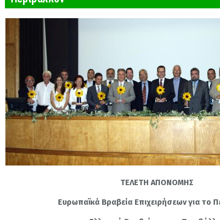
ΤΕΛΕΤΗ ΑΠΟΝΟΜΗΣ
Ευρωπαϊκά Βραβεία Επιχειρήσεων για το Π