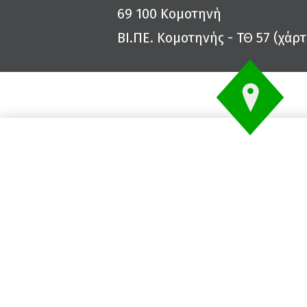
69 100 Κομοτηνή
ΒΙ.ΠΕ. Κομοτηνής - ΤΘ 57 (
χάρτ