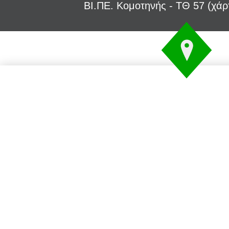
ΒΙ.ΠΕ. Κομοτηνής - ΤΘ 57 (
χάρ