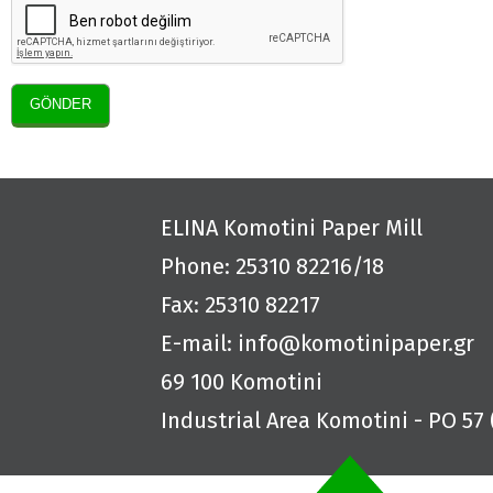
ELINA
Komotini Paper Mill
Phone: 25310 82216/18
Fax: 25310 82217
E-mail:
info@komotinipaper.gr
69 100 Komotini
Industrial Area Komotini - PO 57 