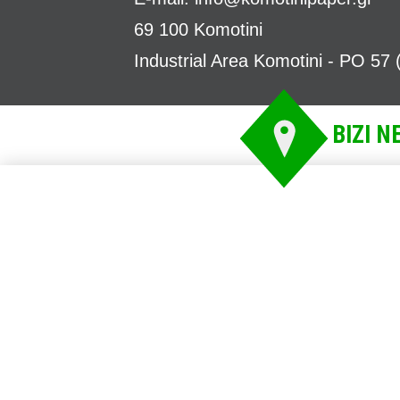
69 100 Komotini
Industrial Area Komotini - PO 57 
BIZI N