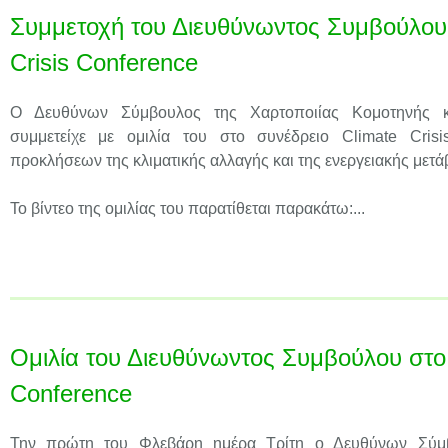
Συμμετοχή του Διευθύνωντος Συμβούλου 
Crisis Conference
Ο Δευθύνων Σύμβουλος της Χαρτοποιίας Κομοτηνής κ
συμμετείχε με ομιλία του στο συνέδρειο Climate Cris
προκλήσεων της κλιματικής αλλαγής και της ενεργειακής μετά
Το βίντεο της ομιλίας του παρατίθεται παρακάτω:...
Ομιλία του Διευθύνωντος Συμβούλου στο 
Conference
Την πρώτη του Φλεβάρη ημέρα Τρίτη ο Δευθύνων Σύμβ