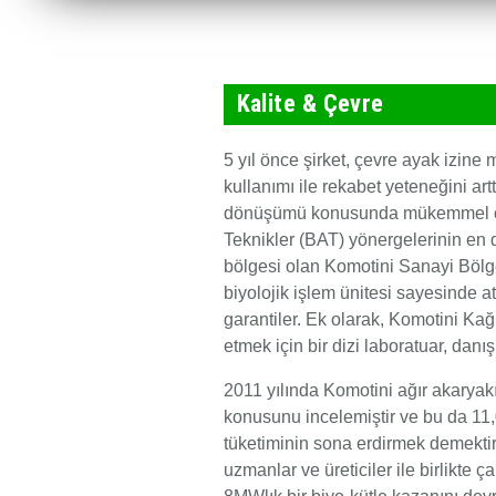
Kalite & Çevre
5 yıl önce şirket, çevre ayak izine
kullanımı ile rekabet yeteneğini art
dönüşümü konusunda mükemmel ora
Teknikler (BAT) yönergelerinin en d
bölgesi olan Komotini Sanayi Bölge
biyolojik işlem ünitesi sayesinde a
garantiler. Ek olarak, Komotini Kağı
etmek için bir dizi laboratuar, danı
2011 yılında Komotini ağır akaryakıt
konusunu incelemiştir ve bu da 11
tüketiminin sona erdirmek demekt
uzmanlar ve üreticiler ile birlikte