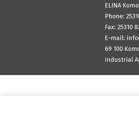
ELINA
Komot
Phone: 2531
Fax: 25310 8
E-mail:
inf
69 100 Komo
Industrial A