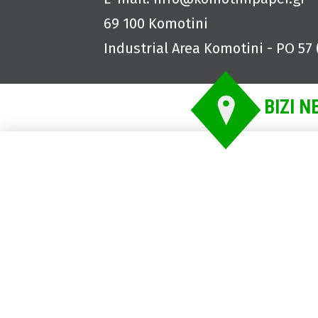
69 100 Komotini
Industrial Area Komotini - PO 57 
BIZI N