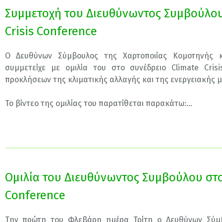
Συμμετοχή του Διευθύνωντος Συμβούλου
Crisis Conference
Ο Δευθύνων Σύμβουλος της Χαρτοποιίας Κομοτηνής κ
συμμετείχε με ομιλία του στο συνέδρειο Climate Cris
προκλήσεων της κλιματικής αλλαγής και της ενεργειακής 
Το βίντεο της ομιλίας του παρατίθεται παρακάτω:...
Ομιλία του Διευθύνωντος Συμβούλου στο 
Conference
Την πρώτη του Φλεβάρη ημέρα Τρίτη ο Δευθύνων Σύμβ