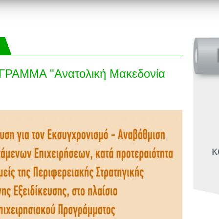
ΡΑΜΜΑ "Ανατολική Μακεδονία
κ