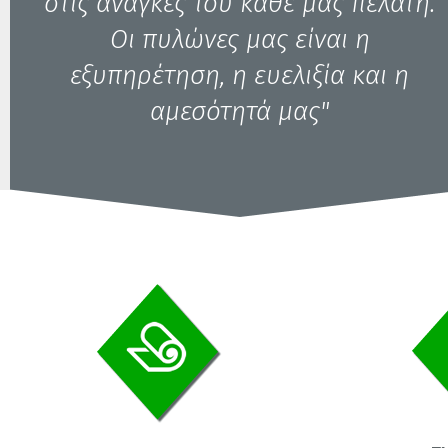
στις ανάγκες του κάθε μας πελάτη.
Οι πυλώνες μας είναι η
εξυπηρέτηση, η ευελιξία και η
αμεσότητά μας"