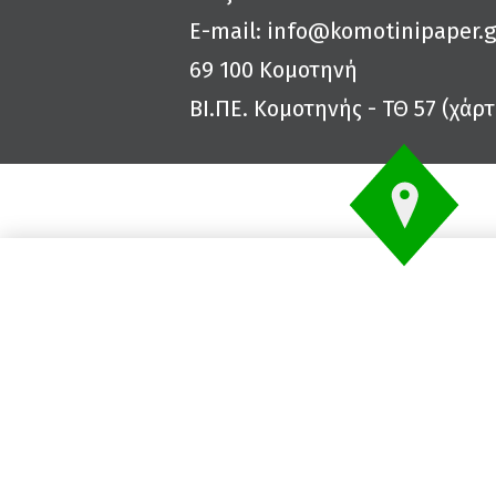
E-mail:
info@komotinipaper.g
69 100 Κομοτηνή
ΒΙ.ΠΕ. Κομοτηνής - ΤΘ 57 (
χάρτ