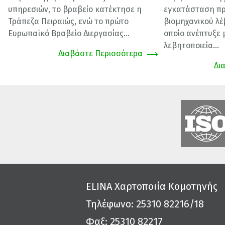
υπηρεσιών, το βραβείο κατέκτησε η
εγκατάσταση π
Τράπεζα Πειραιώς, ενώ το πρώτο
βιομηχανικού λέ
Ευρωπαϊκό Βραβείο Διεργασίας...
οποίο ανέπτυξε 
λεβητοποιεία...
Διαβάστε Περισσότερα
Δι
ELINA Χαρτοποιία Κομοτηνής
Τηλέφωνο: 25310 82216/18
Φαξ: 25310 82217