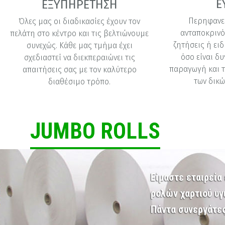
Ε
ΕΞΥΠΗΡΕΤΗΣΗ
Περηφανευ
Όλες μας οι διαδικασίες έχουν τον
ανταποκρινό
πελάτη στο κέντρο και τις βελτιώνουμε
ζητήσεις ή ει
συνεχώς. Κάθε μας τμήμα έχει
όσο είναι δυ
σχεδιαστεί να διεκπεραιώνει τις
παραγωγή και τ
απαιτήσεις σας με τον καλύτερο
των δικώ
διαθέσιμο τρόπο.
JUMBO ROLLS
Είμαστε εταιρεία
ρολών χαρτιού υγι
Πάντα συνεργάτες