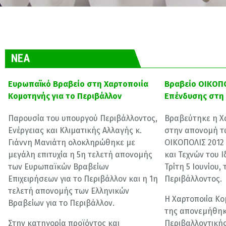
ΝΕΑ
Ευρωπαϊκό Βραβείο στη Χαρτοποιία
Βραβείο ΟΙΚΟΠΟ
Κομοτηνής για το Περιβάλλον
Επένδυσης στη
Παρουσία του υπουργού Περιβάλλοντος,
Βραβεύτηκε η Χ
Ενέργειας και Κλιματικής Αλλαγής κ.
στην απονομή τ
Γιάννη Μανιάτη ολοκληρώθηκε με
ΟΙΚΟΠΟΛΙΣ 2012
μεγάλη επιτυχία η 5η τελετή απονομής
και Τεχνών του 
των Ευρωπαϊκών Βραβείων
Τρίτη 5 Ιουνίου
Επιχειρήσεων για το Περιβάλλον και η 1η
Περιβάλλοντος.
τελετή απονομής των Ελληνικών
Η Χαρτοποιία Κο
Βραβείων για το Περιβάλλον.
της απονεμήθηκ
Στην κατηγορία προϊόντος και
Περιβαλλοντικής